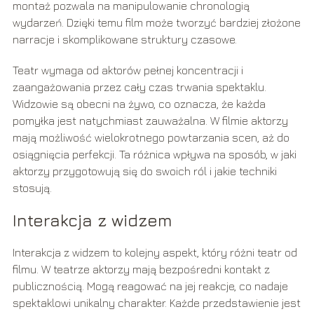
montaż pozwala na manipulowanie chronologią
wydarzeń. Dzięki temu film może tworzyć bardziej złożone
narracje i skomplikowane struktury czasowe.
Teatr wymaga od aktorów pełnej koncentracji i
zaangażowania przez cały czas trwania spektaklu.
Widzowie są obecni na żywo, co oznacza, że każda
pomyłka jest natychmiast zauważalna. W filmie aktorzy
mają możliwość wielokrotnego powtarzania scen, aż do
osiągnięcia perfekcji. Ta różnica wpływa na sposób, w jaki
aktorzy przygotowują się do swoich ról i jakie techniki
stosują.
Interakcja z widzem
Interakcja z widzem to kolejny aspekt, który różni teatr od
filmu. W teatrze aktorzy mają bezpośredni kontakt z
publicznością. Mogą reagować na jej reakcje, co nadaje
spektaklowi unikalny charakter. Każde przedstawienie jest