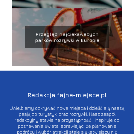
Przegląd najciekawszych
parków rozrywki w Europie
Redakcja fajne-miejsce.pl
Uwielbiamy odkrywać nowe miejsca i dzielić się naszą
pasją do turystyki oraz rozrywki. Nasz zespół
redakcyjny stawia na przystępność i inspiruje do
poznawania świata, sprawiając, że planowanie
podróży i wybór atrakcji staje się łatwiejszy niż