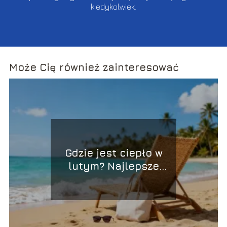
kiedykolwiek.
Może Cię również zainteresować
Gdzie jest ciepło w
lutym? Najlepsze
kierunki na wakacje