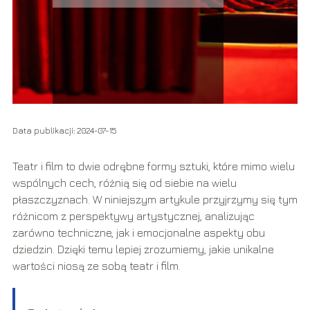
Data publikacji: 2024-07-15
Teatr i film to dwie odrębne formy sztuki, które mimo wielu
wspólnych cech, różnią się od siebie na wielu
płaszczyznach. W niniejszym artykule przyjrzymy się tym
różnicom z perspektywy artystycznej, analizując
zarówno techniczne, jak i emocjonalne aspekty obu
dziedzin. Dzięki temu lepiej zrozumiemy, jakie unikalne
wartości niosą ze sobą teatr i film.