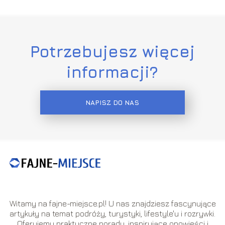
Potrzebujesz więcej
informacji?
NAPISZ DO NAS
Witamy na fajne-miejsce.pl! U nas znajdziesz fascynujące
artykuły na temat podróży, turystyki, lifestyle'u i rozrywki.
Oferujemy praktyczne porady, inspirujące opowieści i