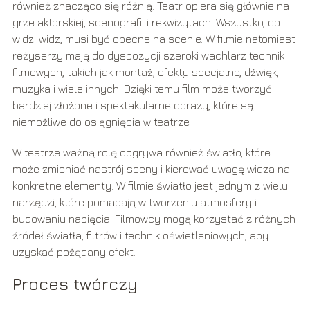
również znacząco się różnią. Teatr opiera się głównie na
grze aktorskiej, scenografii i rekwizytach. Wszystko, co
widzi widz, musi być obecne na scenie. W filmie natomiast
reżyserzy mają do dyspozycji szeroki wachlarz technik
filmowych, takich jak montaż, efekty specjalne, dźwięk,
muzyka i wiele innych. Dzięki temu film może tworzyć
bardziej złożone i spektakularne obrazy, które są
niemożliwe do osiągnięcia w teatrze.
W teatrze ważną rolę odgrywa również światło, które
może zmieniać nastrój sceny i kierować uwagę widza na
konkretne elementy. W filmie światło jest jednym z wielu
narzędzi, które pomagają w tworzeniu atmosfery i
budowaniu napięcia. Filmowcy mogą korzystać z różnych
źródeł światła, filtrów i technik oświetleniowych, aby
uzyskać pożądany efekt.
Proces twórczy