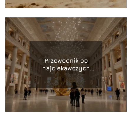
Przewodnik po
najciekawszych
muzeach na świecie