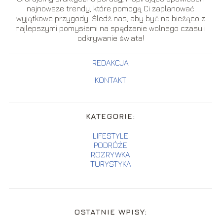
najnowsze trendy, które pomogą Ci zaplanować
wyjątkowe przygody. Śledź nas, aby być na bieżąco z
najlepszymi pomysłami na spędzanie wolnego czasu i
odkrywanie świata!
REDAKCJA
KONTAKT
KATEGORIE:
LIFESTYLE
PODRÓŻE
ROZRYWKA
TURYSTYKA
OSTATNIE WPISY: