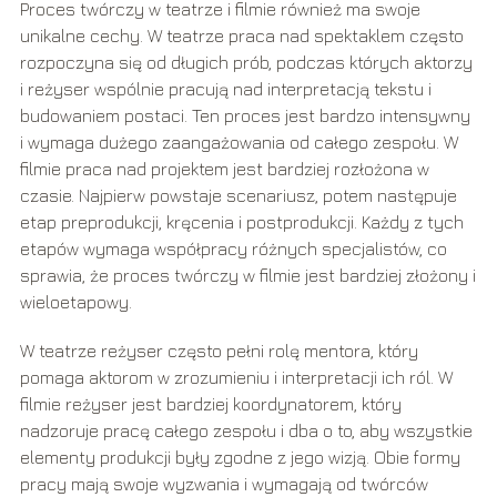
Proces twórczy w teatrze i filmie również ma swoje
unikalne cechy. W teatrze praca nad spektaklem często
rozpoczyna się od długich prób, podczas których aktorzy
i reżyser wspólnie pracują nad interpretacją tekstu i
budowaniem postaci. Ten proces jest bardzo intensywny
i wymaga dużego zaangażowania od całego zespołu. W
filmie praca nad projektem jest bardziej rozłożona w
czasie. Najpierw powstaje scenariusz, potem następuje
etap preprodukcji, kręcenia i postprodukcji. Każdy z tych
etapów wymaga współpracy różnych specjalistów, co
sprawia, że proces twórczy w filmie jest bardziej złożony i
wieloetapowy.
W teatrze reżyser często pełni rolę mentora, który
pomaga aktorom w zrozumieniu i interpretacji ich ról. W
filmie reżyser jest bardziej koordynatorem, który
nadzoruje pracę całego zespołu i dba o to, aby wszystkie
elementy produkcji były zgodne z jego wizją. Obie formy
pracy mają swoje wyzwania i wymagają od twórców