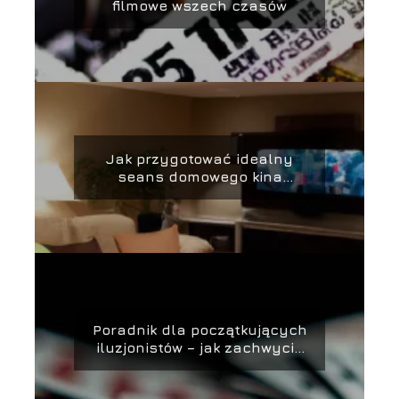
filmowe wszech czasów
Jak przygotować idealny
seans domowego kina
domowego
Poradnik dla początkujących
iluzjonistów – jak zachwycić
publiczność