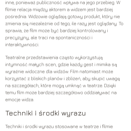
inne, ponieważ publiczność wpływa na jego przebieg. W
filmie relacja między aktorem a widzem jest bardziej
pośrednia. Widzowie oglądają gotowy produkt, który nie
zmienia się niezależnie od tego, ile razy jest oglądany. To
sprawia, że film może być bardziej kontrolowany i
precyzyjny, ale traci na spontaniczności i
interaktywności.
Teatralne przedstawienia często wykorzystują
intymność małych scen, gdzie każdy gest i mimika są
wyraźnie widoczne dla widzów. Film natomiast może
korzystać z bliskich planów i zbliżeń, aby skupić uwagę
na szczegółach, które mogą umknąć w teatrze. Dzięki
temu film może bardziej szczegółowo oddziaływać na
emocje widza.
Techniki i środki wyrazu
Techniki i środki wyrazu stosowane w teatrze i filmie