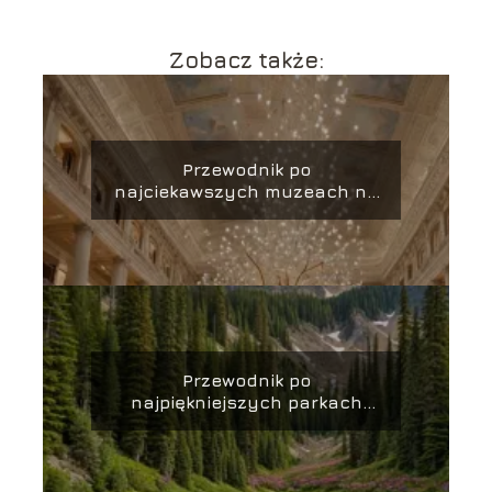
Zobacz także:
Przewodnik po
najciekawszych muzeach na
świecie
Przewodnik po
najpiękniejszych parkach
narodowych na świecie