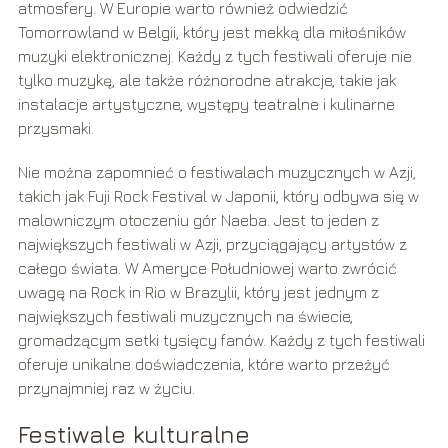
atmosfery. W Europie warto również odwiedzić
Tomorrowland w Belgii, który jest mekką dla miłośników
muzyki elektronicznej. Każdy z tych festiwali oferuje nie
tylko muzykę, ale także różnorodne atrakcje, takie jak
instalacje artystyczne, występy teatralne i kulinarne
przysmaki.
Nie można zapomnieć o festiwalach muzycznych w Azji,
takich jak Fuji Rock Festival w Japonii, który odbywa się w
malowniczym otoczeniu gór Naeba. Jest to jeden z
największych festiwali w Azji, przyciągający artystów z
całego świata. W Ameryce Południowej warto zwrócić
uwagę na Rock in Rio w Brazylii, który jest jednym z
największych festiwali muzycznych na świecie,
gromadzącym setki tysięcy fanów. Każdy z tych festiwali
oferuje unikalne doświadczenia, które warto przeżyć
przynajmniej raz w życiu.
Festiwale kulturalne