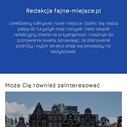
Redakcja fajne-miejsce.pl
Uwielbiamy odkrywać nowe miejsca i dzielić się naszą
pasją do turystyki oraz rozrywki. Nasz zespół
redakcyjny stawia na przystępność i inspiruje do
poznawania świata, sprawiając, że planowanie
podróży i wybór atrakcji staje się łatwiejszy niż
kiedykolwiek.
Może Cię również zainteresować