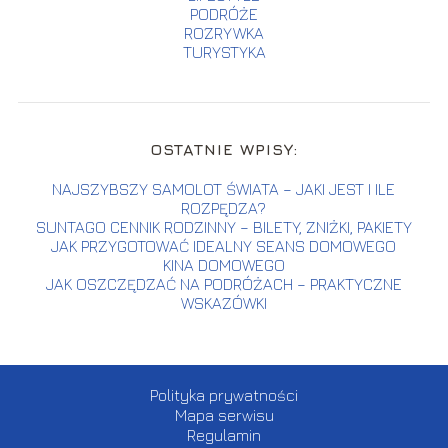
PODRÓŻE
ROZRYWKA
TURYSTYKA
OSTATNIE WPISY:
NAJSZYBSZY SAMOLOT ŚWIATA – JAKI JEST I ILE
ROZPĘDZA?
SUNTAGO CENNIK RODZINNY – BILETY, ZNIŻKI, PAKIETY
JAK PRZYGOTOWAĆ IDEALNY SEANS DOMOWEGO
KINA DOMOWEGO
JAK OSZCZĘDZAĆ NA PODRÓŻACH – PRAKTYCZNE
WSKAZÓWKI
Polityka prywatności
Mapa serwisu
Regulamin