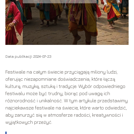
Data publikacji: 2024-07-23
Festiwale na całym świecie przyciągają miliony ludzi,
oferując niezapomniane doświadczenia, które łączą
kulturę, muzykę, sztukę i tradycje. Wybór odpowiedniego
festiwalu może być trudny, biorąc pod uwagę ich
różnorodność i unikalność. W tym artykule przedstawimy
najciekawsze festiwale na świecie, które warto odwiedzić,
aby zanurzyć się w atmosferze radości, kreatywności i
wyjątkowych przeżyć.