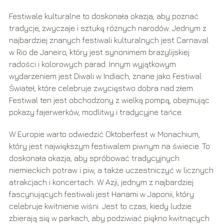
Festiwale kulturalne to doskonała okazja, aby poznać
tradycje, zwyczaje i sztukę różnych narodów. Jednym z
najbardziej znanych festiwali kulturalnych jest Carnaval
w Rio de Janeiro, który jest synonimem brazylijskiej
radości i kolorowych parad. Innym wyjątkowym
wydarzeniem jest Diwali w Indiach, znane jako Festiwal
Świateł, które celebruje zwycięstwo dobra nad złem.
Festiwal ten jest obchodzony z wielką pompą, obejmując
pokazy fajerwerków, modlitwy i tradycyjne tańce.
W Europie warto odwiedzić Oktoberfest w Monachium,
który jest największym festiwalem piwnym na świecie. To
doskonała okazja, aby spróbować tradycyjnych
niemieckich potraw i piw, a także uczestniczyć w licznych
atrakcjach i koncertach. W Azji, jednym z najbardziej
fascynujących festiwali jest Hanami w Japonii, który
celebruje kwitnienie wiśni. Jest to czas, kiedy ludzie
zbierają się w parkach, aby podziwiać piękno kwitnących