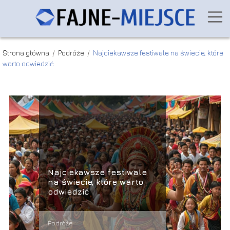
Strona główna
/
Podróże
/
Najciekawsze festiwale na świecie, które
warto odwiedzić
Najciekawsze festiwale
na świecie, które warto
odwiedzić
Podróże