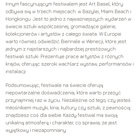
Innym fascynującym festiwalem jest Art Basel, który
odbywa się w trzech miejscach: w Bazylei, Miami Beach i
Hongkongu. Jest to jedno z najważniejszych wydarzeń w
świecie sztuki współczesnej, gromadzące galerie,
kolekcjonerów i artystów z całego świata. W Europie
warto również odwiedzić Biennale w Wenecji, które jest
jednym z najstarszych i najbardziej prestiżowych
festiwali sztuki. Prezentuje prace artystów z różnych
krajów, oferując szeroki wachlarz wystaw, performansów i
instalacji.
Podsumowując, festiwale na świecie oferują
niepowtarzalne doświadczenia, które warto przeżyć
przynajmniej raz w życiu. Niezależnie od tego, czy jesteś
miłośnikiem muzyki, kina, kultury czy sztuki, z pewnością
znajdziesz coś dla siebie. Każdy festiwal ma swoją
unikalną atmosferę i charakter, co sprawia, że jest
wyjątkowy i niezapomniany.