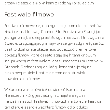
drzew i cieszyć się piknikami z rodziną i przyjaciółmi.
Festiwale filmowe
Festiwale filmowe są idealnym miejscem dla miłośników
kina i sztuki filmowej. Cannes Film Festival we Francji jest
jednym z najbardziej prestiżowych festiwali filmowych na
świecie, przyciągającym największe gwiazdy i reżyserów.
Jest to doskonała okazja, aby zobaczyć premierowe
pokazy filmów, które często stają się hitami kinowymi.
Innym ważnym festiwalem jest Sundance Film Festival w
Stanach Zjednoczonych, który koncentruje się na
niezależnym kinie i jest miejscem debiutu wielu
nowatorskich filmów.
W Europie warto również odwiedzić Berlinale w
Niemczech, który jest jednym z najstarszych i
najważniejszych festiwali filmowych na świecie. Festiwal
ten oferuje szeroki wachlarz filmów, od produkcji