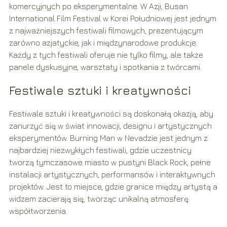
komercyjnych po eksperymentalne. W Azji, Busan
International Film Festival w Korei Południowej jest jednym
z najważniejszych festiwali filmowych, prezentującym
zarówno azjatyckie, jak i międzynarodowe produkcje.
Każdy z tych festiwali oferuje nie tylko filmy, ale także
panele dyskusyjne, warsztaty i spotkania z twórcami.
Festiwale sztuki i kreatywności
Festiwale sztuki i kreatywności są doskonałą okazją, aby
zanurzyć się w świat innowacji, designu i artystycznych
eksperymentów. Burning Man w Nevadzie jest jednym z
najbardziej niezwykłych festiwali, gdzie uczestnicy
tworzą tymczasowe miasto w pustyni Black Rock, pełne
instalacji artystycznych, performansów i interaktywnych
projektów. Jest to miejsce, gdzie granice między artystą a
widzem zacierają się, tworząc unikalną atmosferę
współtworzenia.