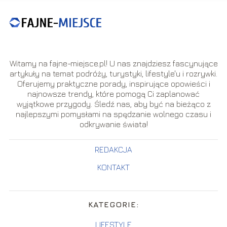
Witamy na fajne-miejsce.pl! U nas znajdziesz fascynujące
artykuły na temat podróży, turystyki, lifestyle'u i rozrywki.
Oferujemy praktyczne porady, inspirujące opowieści i
najnowsze trendy, które pomogą Ci zaplanować
wyjątkowe przygody. Śledź nas, aby być na bieżąco z
najlepszymi pomysłami na spędzanie wolnego czasu i
odkrywanie świata!
REDAKCJA
KONTAKT
KATEGORIE:
LIFESTYLE