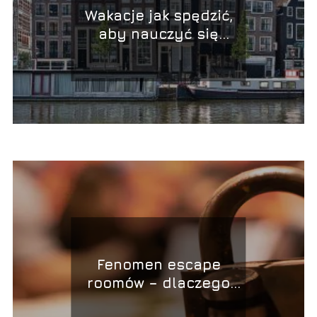
Wakacje jak spędzić,
aby nauczyć się
angielskiego?
Fenomen escape
roomów – dlaczego
warto spróbować tej