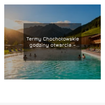
Termy Chochołowskie
godziny otwarcia –
kiedy są czynne?