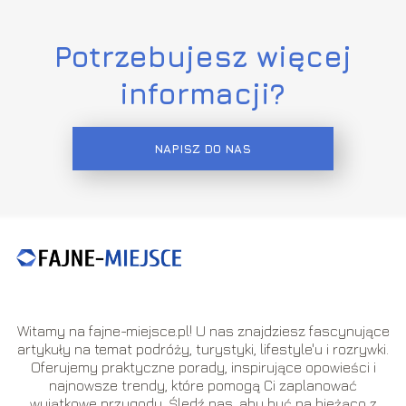
Potrzebujesz więcej
informacji?
NAPISZ DO NAS
Witamy na fajne-miejsce.pl! U nas znajdziesz fascynujące
artykuły na temat podróży, turystyki, lifestyle'u i rozrywki.
Oferujemy praktyczne porady, inspirujące opowieści i
najnowsze trendy, które pomogą Ci zaplanować
wyjątkowe przygody. Śledź nas, aby być na bieżąco z