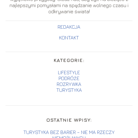
najlepszymi pomysłami na spędzanie wolnego czasu i
odkrywanie świata!
REDAKCJA
KONTAKT
KATEGORIE:
LIFESTYLE
PODRÓŻE
ROZRYWKA
TURYSTYKA
OSTATNIE WPISY:
TURYSTYKA BEZ BARIER – NIE MA RZECZY
NIEMOŻLIWYCH