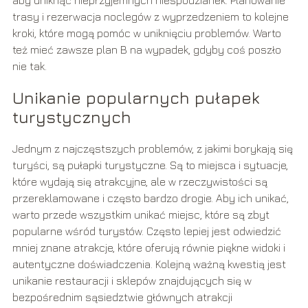
aby uniknąć nieprzyjemnych niespodzianek. Planowanie
trasy i rezerwacja noclegów z wyprzedzeniem to kolejne
kroki, które mogą pomóc w uniknięciu problemów. Warto
też mieć zawsze plan B na wypadek, gdyby coś poszło
nie tak.
Unikanie popularnych pułapek
turystycznych
Jednym z najczęstszych problemów, z jakimi borykają się
turyści, są pułapki turystyczne. Są to miejsca i sytuacje,
które wydają się atrakcyjne, ale w rzeczywistości są
przereklamowane i często bardzo drogie. Aby ich unikać,
warto przede wszystkim unikać miejsc, które są zbyt
popularne wśród turystów. Często lepiej jest odwiedzić
mniej znane atrakcje, które oferują równie piękne widoki i
autentyczne doświadczenia. Kolejną ważną kwestią jest
unikanie restauracji i sklepów znajdujących się w
bezpośrednim sąsiedztwie głównych atrakcji