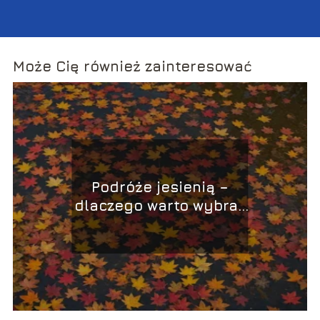
Może Cię również zainteresować
Podróże jesienią –
dlaczego warto wybrać
ten sezon