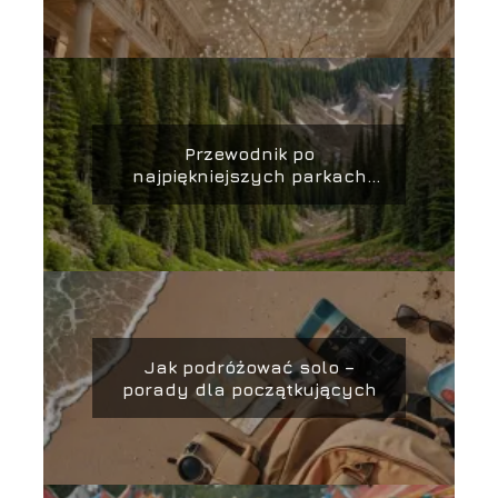
Przewodnik po
najpiękniejszych parkach
narodowych na świecie
Jak podróżować solo –
porady dla początkujących