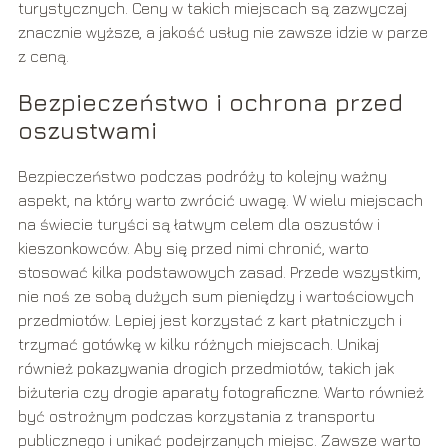
turystycznych. Ceny w takich miejscach są zazwyczaj
znacznie wyższe, a jakość usług nie zawsze idzie w parze
z ceną.
Bezpieczeństwo i ochrona przed
oszustwami
Bezpieczeństwo podczas podróży to kolejny ważny
aspekt, na który warto zwrócić uwagę. W wielu miejscach
na świecie turyści są łatwym celem dla oszustów i
kieszonkowców. Aby się przed nimi chronić, warto
stosować kilka podstawowych zasad. Przede wszystkim,
nie noś ze sobą dużych sum pieniędzy i wartościowych
przedmiotów. Lepiej jest korzystać z kart płatniczych i
trzymać gotówkę w kilku różnych miejscach. Unikaj
również pokazywania drogich przedmiotów, takich jak
biżuteria czy drogie aparaty fotograficzne. Warto również
być ostrożnym podczas korzystania z transportu
publicznego i unikać podejrzanych miejsc. Zawsze warto