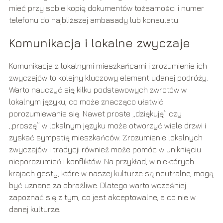
mieć przy sobie kopię dokumentów tożsamości i numer
telefonu do najbliższej ambasady lub konsulatu.
Komunikacja i lokalne zwyczaje
Komunikacja z lokalnymi mieszkańcami i zrozumienie ich
zwyczajów to kolejny kluczowy element udanej podróży.
Warto nauczyć się kilku podstawowych zwrotów w
lokalnym języku, co może znacząco ułatwić
porozumiewanie się. Nawet proste „dziękuję” czy
„proszę” w lokalnym języku może otworzyć wiele drzwi i
zyskać sympatię mieszkańców. Zrozumienie lokalnych
zwyczajów i tradycji również może pomóc w uniknięciu
nieporozumień i konfliktów. Na przykład, w niektórych
krajach gesty, które w naszej kulturze są neutralne, mogą
być uznane za obraźliwe. Dlatego warto wcześniej
zapoznać się z tym, co jest akceptowalne, a co nie w
danej kulturze.