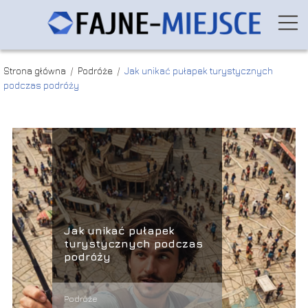
Strona główna
/
Podróże
/
Jak unikać pułapek turystycznych
podczas podróży
Jak unikać pułapek
turystycznych podczas
podróży
Podróże